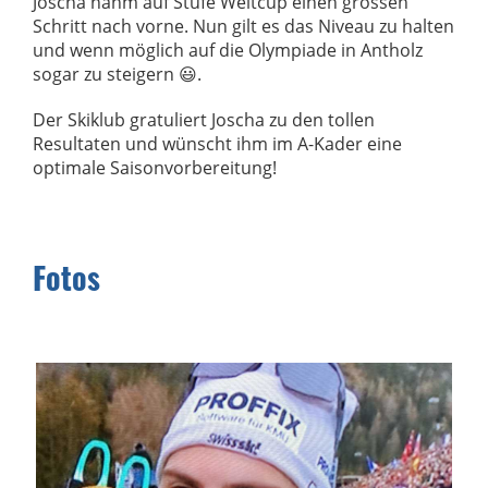
Joscha nahm auf Stufe Weltcup einen grossen
Schritt nach vorne. Nun gilt es das Niveau zu halten
und wenn möglich auf die Olympiade in Antholz
sogar zu steigern 😃.
Der Skiklub gratuliert Joscha zu den tollen
Resultaten und wünscht ihm im A-Kader eine
optimale Saisonvorbereitung!
Fotos