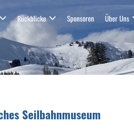
Rückblicke
Sponsoren
Über Uns
sches Seilbahnmuseum