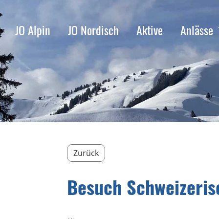
JO Alpin
JO Nordisch
Aktive
Anlässe
Zurück
Besuch Schweizeri