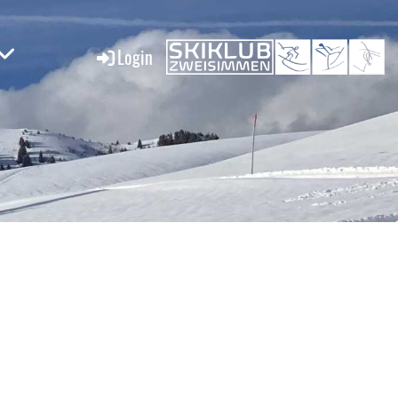
Login